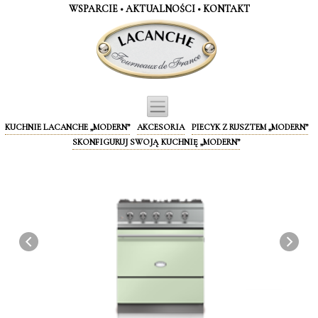
Panel zarządzania plikami cookies
WSPARCIE
•
AKTUALNOŚCI
•
KONTAKT
KUCHNIE LACANCHE „MODERN”
AKCESORIA
PIECYK Z RUSZTEM „MODERN”
SKONFIGURUJ SWOJĄ KUCHNIĘ „MODERN”