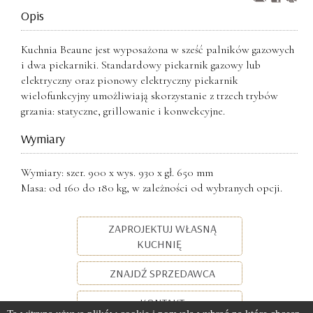
Opis
Kuchnia Beaune jest wyposażona w sześć palników gazowych
i dwa piekarniki. Standardowy piekarnik gazowy lub
elektryczny oraz pionowy elektryczny piekarnik
wielofunkcyjny umożliwiają skorzystanie z trzech trybów
grzania: statyczne, grillowanie i konwekcyjne.
Wymiary
Wymiary: szer. 900 x wys. 930 x gł. 650 mm
Masa: od 160 do 180 kg, w zależności od wybranych opcji.
ZAPROJEKTUJ WŁASNĄ
KUCHNIĘ
ZNAJDŹ SPRZEDAWCA
KONTAKT