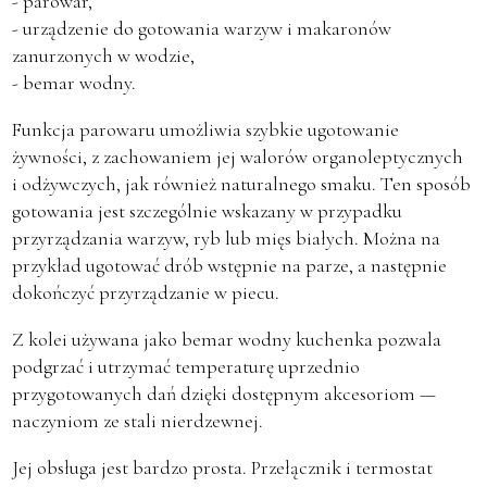
- parowar,
- urządzenie do gotowania warzyw i makaronów
zanurzonych w wodzie,
- bemar wodny.
Funkcja parowaru umożliwia szybkie ugotowanie
żywności, z zachowaniem jej walorów organoleptycznych
i odżywczych, jak również naturalnego smaku. Ten sposób
gotowania jest szczególnie wskazany w przypadku
przyrządzania warzyw, ryb lub mięs białych. Można na
przykład ugotować drób wstępnie na parze, a następnie
dokończyć przyrządzanie w piecu.
Z kolei używana jako bemar wodny kuchenka pozwala
podgrzać i utrzymać temperaturę uprzednio
przygotowanych dań dzięki dostępnym akcesoriom —
naczyniom ze stali nierdzewnej.
Jej obsługa jest bardzo prosta. Przełącznik i termostat