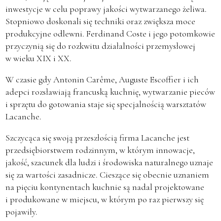
inwestycje w celu poprawy jakości wytwarzanego żeliwa.
Stopniowo doskonali się techniki oraz zwiększa moce
produkcyjne odlewni. Ferdinand Coste i jego potomkowie
przyczynią się do rozkwitu działalności przemysłowej
w wieku XIX i XX.
W czasie gdy Antonin Carême, Auguste Escoffier i ich
adepci rozsławiają francuską kuchnię, wytwarzanie pieców
i sprzętu do gotowania staje się specjalnością warsztatów
Lacanche.
Szczycąca się swoją przeszłością firma Lacanche jest
przedsiębiorstwem rodzinnym, w którym innowacje,
jakość, szacunek dla ludzi i środowiska naturalnego uznaje
się za wartości zasadnicze. Cieszące się obecnie uznaniem
na pięciu kontynentach kuchnie są nadal projektowane
i produkowane w miejscu, w którym po raz pierwszy się
pojawiły.