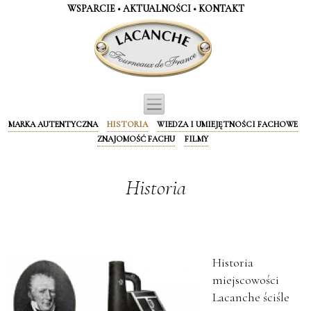
Panel zarządzania plikami cookies
WSPARCIE
•
AKTUALNOŚCI
•
KONTAKT
MARKA AUTENTYCZNA
HISTORIA
WIEDZA I UMIEJĘTNOŚCI FACHOWE
ZNAJOMOŚĆ FACHU
FILMY
Historia
Historia
miejscowości
Lacanche ściśle