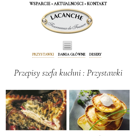
Panel zarządzania plikami cookies
WSPARCIE
•
AKTUALNOŚCI
•
KONTAKT
PRZYSTAWKI
DANIA GŁÓWNE
DESERY
Przepisy szefa kuchni : Przystawki