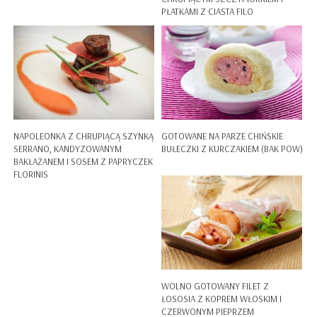
PŁATKAMI Z CIASTA FILO
NAPOLEONKA Z CHRUPIĄCĄ SZYNKĄ
GOTOWANE NA PARZE CHIŃSKIE
SERRANO, KANDYZOWANYM
BUŁECZKI Z KURCZAKIEM (BAK POW)
BAKŁAŻANEM I SOSEM Z PAPRYCZEK
FLORINIS
WOLNO GOTOWANY FILET Z
ŁOSOSIA Z KOPREM WŁOSKIM I
CZERWONYM PIEPRZEM