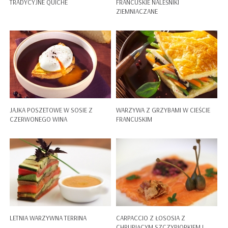
TRADYCYJNE QUICHE
FRANCUSKIE NALEŚNIKI
ZIEMNIACZANE
JAJKA POSZETOWE W SOSIE Z
WARZYWA Z GRZYBAMI W CIEŚCIE
CZERWONEGO WINA
FRANCUSKIM
LETNIA WARZYWNA TERRINA
CARPACCIO Z ŁOSOSIA Z
CHRUPIĄCYM SZCZYPIORKIEM I